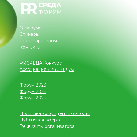
О форуме
Спикеры
Стать партнером
Контакты
PRСРЕДА.Конкурс
Ассоциация «PRСРЕДА»
Форум 2023
Форум 2024
Форум 2025
Политика конфиденциальности
Публичная оферта
Реквизиты организатора