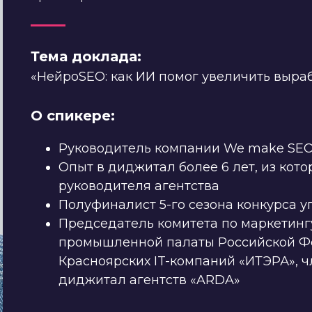
Тема доклада:
«НейроSEO: как ИИ помог увеличить выраб
О спикере:
Руководитель компании We make SE
Опыт в диджитал более 6 лет, из кото
руководителя агентства
Полуфиналист 5-го сезона конкурса 
Председатель комитета по маркетинг
промышленной палаты Российской Ф
Красноярских IT-компаний «ИТЭРА», 
диджитал агентств «ARDA»