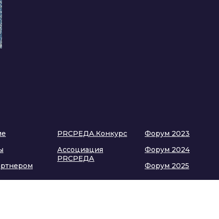
ме
PRСРЕДА.Конкурс
Форум 2023
ы
Ассоциация
Форум 2024
PRСРЕДА
артнером
Форум 2025