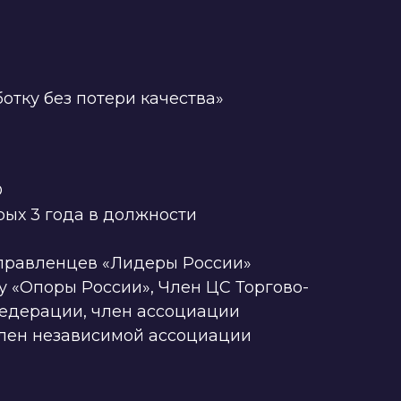
отку без потери качества»
O
рых 3 года в должности
управленцев «Лидеры России»
у «Опоры России», Член ЦС Торгово-
едерации, член ассоциации
член независимой ассоциации