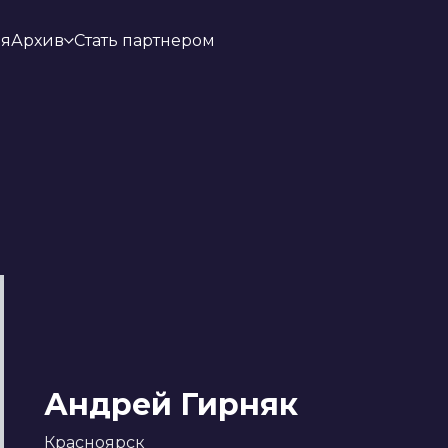
ия
Архив
Стать партнером
Андрей Гирняк
Красноярск